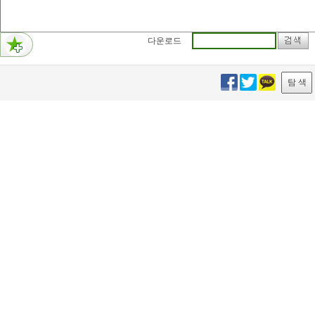
다운로드
탐 색