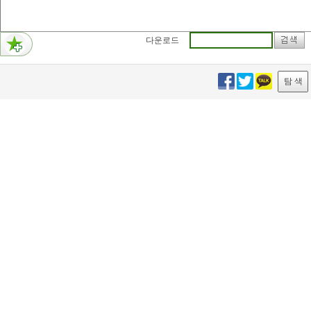
다운로드
탐 색