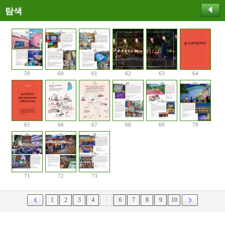
탐색
59
60
61
62
63
64
65
66
67
68
69
70
71
72
73
1
2
3
4
5
6
7
8
9
10